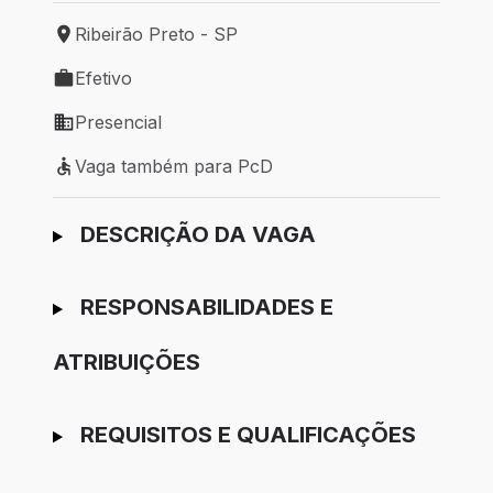
Ribeirão Preto - SP
Local de trabalho: Ribeirão Preto - SP
Efetivo
Tipo de vaga: Efetivo
Presencial
Modelo de trabalho: Presencial
Vaga também para PcD
Vaga também para PcD
Ir para candidatura
DESCRIÇÃO DA VAGA
RESPONSABILIDADES E
ATRIBUIÇÕES
REQUISITOS E QUALIFICAÇÕES